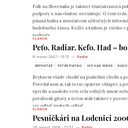
Folk na Slovensku je takmer tristostranová pu
podpory u nás vlastne neexistuje. O čom teda 
písaná kniha s množstvom užitočných informáci
hudobného žánra. Keďže s knihou je všetko v 
podpory.
ČLÁNOK
Peťo, Radiar, Kefo, Had – bo
8. marec 2007 - 15:15
—
Radiar
REPORTÁŽ
PETER PIATKO
IVO HAD WEISS
RADO
Zvyknem všade chodiť na poslednú chvíľu a po
Povedal som si, tak teraz opatrne chlapče a p
vpredu a naokolo veru veľa voľných miest nebo
povaľovali gitary, s úctou stáli takmer v pozor
raz odtiaľ, inokedy odtiaľ.
ČLÁNOK
Pesničkári na Lodenici 200
29. august 2006 - 22:57
—
Radiar