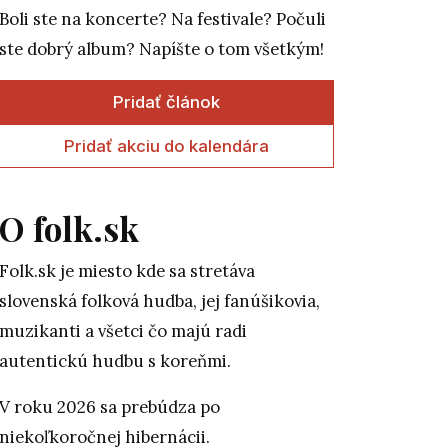
Boli ste na koncerte? Na festivale? Počuli
ste dobrý album? Napíšte o tom všetkým!
Pridať článok
Pridať akciu do kalendára
O folk.sk
Folk.sk je miesto kde sa stretáva
slovenská folková hudba, jej fanúšikovia,
muzikanti a všetci čo majú radi
autentickú hudbu s koreňmi.
V roku 2026 sa prebúdza po
niekoľkoročnej hibernácii.