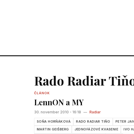
Rado Radiar Tiň
ČLÁNOK
LennON a MY
30. november 2010 - 16:18
—
Radiar
SOŇA HORŇÁKOVÁ
RADO RADIAR TIŇO
PETER JA
MARTIN GEIŠBERG
JEDNOFÁZOVÉ KVASENIE
IVO H