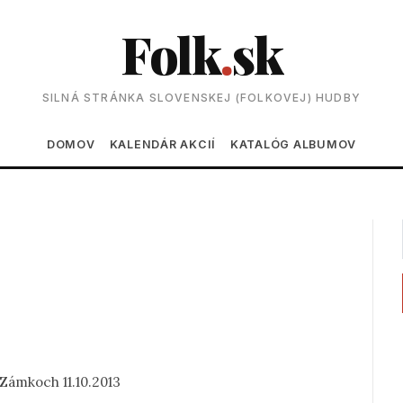
Folk
.
sk
SILNÁ STRÁNKA SLOVENSKEJ (FOLKOVEJ) HUDBY
Main navigation
DOMOV
KALENDÁR AKCIÍ
KATALÓG ALBUMOV
Zámkoch 11.10.2013