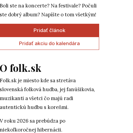
Boli ste na koncerte? Na festivale? Počuli
ste dobrý album? Napíšte o tom všetkým!
Pridať článok
Pridať akciu do kalendára
O folk.sk
Folk.sk je miesto kde sa stretáva
slovenská folková hudba, jej fanúšikovia,
muzikanti a všetci čo majú radi
autentickú hudbu s koreňmi.
V roku 2026 sa prebúdza po
niekoľkoročnej hibernácii.