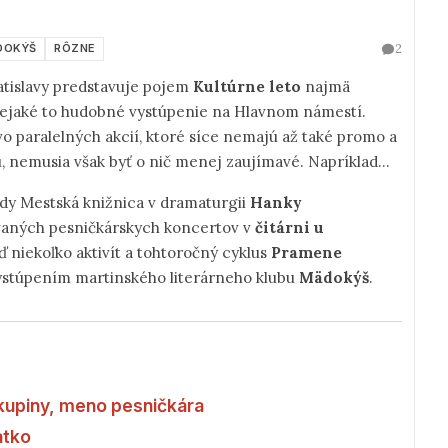
2
DOKÝŠ
RÔZNE
atislavy predstavuje pojem
Kultúrne leto
najmä
nejaké to hudobné vystúpenie na Hlavnom námestí.
vo paralelných akcií, ktoré síce nemajú až také promo a
ú, nemusia však byť o nič menej zaujímavé. Napríklad...
dy Mestská knižnica v dramaturgii
Hanky
ovaných pesničkárskych koncertov v
čitárni u
eď niekoľko aktivít a tohtoročný cyklus
Pramene
 vystúpením martinského literárneho klubu
Mädokýš
.
kupiny, meno pesničkára
atko