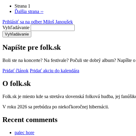
Strana 1
Ďalšia strana
››
Prihlásiť sa na odber Miloš Janoušek
Vyhľadávanie
Napíšte pre folk.sk
Boli ste na koncerte? Na festivale? Počuli ste dobrý album? Napíšte 
Pridať článok
Pridať akciu do kalendára
O folk.sk
Folk.sk je miesto kde sa stretáva slovenská folková hudba, jej fanúši
V roku 2026 sa prebúdza po niekoľkoročnej hibernácii.
Recent comments
palec hore