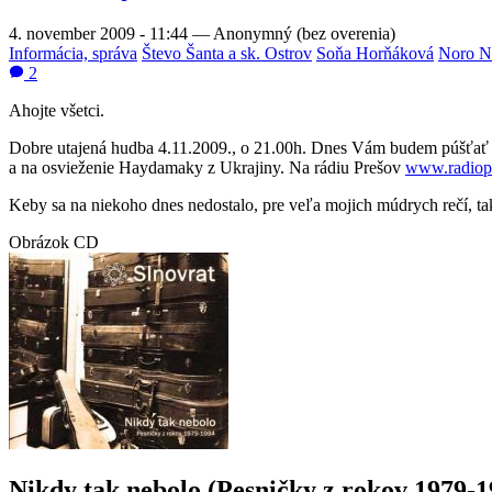
4. november 2009 - 11:44
—
Anonymný (bez overenia)
Informácia, správa
Števo Šanta a sk. Ostrov
Soňa Horňáková
Noro No
2
Ahojte všetci.
Dobre utajená hudba 4.11.2009., o 21.00h. Dnes Vám budem púšťať 
a na osvieženie Haydamaky z Ukrajiny. Na rádiu Prešov
www.radiop
Keby sa na niekoho dnes nedostalo, pre veľa mojich múdrych rečí, t
Obrázok CD
Nikdy tak nebolo (Pesničky z rokov 1979-1