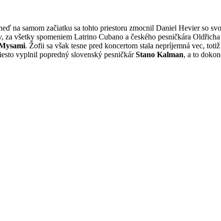
neď na samom začiatku sa tohto priestoru zmocnil Daniel Hevier so 
ov, za všetky spomeniem Latrino Cubano a českého pesničkára Oldřich
Mysami
. Žofii sa však tesne pred koncertom stala nepríjemná vec, totiž
 miesto vyplnil popredný slovenský pesničkár
Stano Kalman
, a to dokon