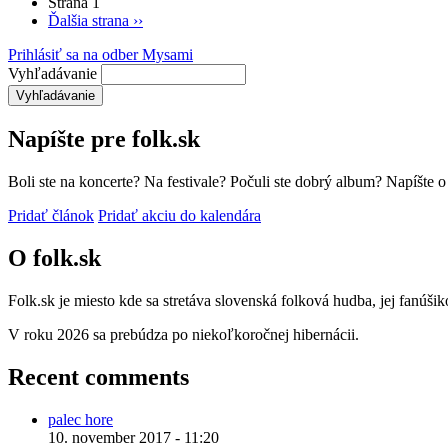
Strana 1
Ďalšia strana
››
Prihlásiť sa na odber Mysami
Vyhľadávanie
Napíšte pre folk.sk
Boli ste na koncerte? Na festivale? Počuli ste dobrý album? Napíšte 
Pridať článok
Pridať akciu do kalendára
O folk.sk
Folk.sk je miesto kde sa stretáva slovenská folková hudba, jej fanúši
V roku 2026 sa prebúdza po niekoľkoročnej hibernácii.
Recent comments
palec hore
10. november 2017 - 11:20