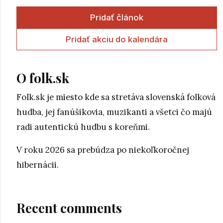
Pridať článok
Pridať akciu do kalendára
O folk.sk
Folk.sk je miesto kde sa stretáva slovenská folková
hudba, jej fanúšikovia, muzikanti a všetci čo majú
radi autentickú hudbu s koreňmi.
V roku 2026 sa prebúdza po niekoľkoročnej
hibernácii.
Recent comments