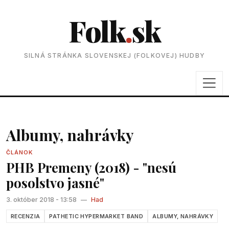
Folk
.
sk
SILNÁ STRÁNKA SLOVENSKEJ (FOLKOVEJ) HUDBY
Albumy, nahrávky
ČLÁNOK
PHB Premeny (2018) - "nesú
posolstvo jasné"
3. október 2018 - 13:58
—
Had
RECENZIA
PATHETIC HYPERMARKET BAND
ALBUMY, NAHRÁVKY