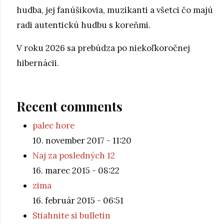
hudba, jej fanúšikovia, muzikanti a všetci čo majú
radi autentickú hudbu s koreňmi.
V roku 2026 sa prebúdza po niekoľkoročnej
hibernácii.
Recent comments
palec hore
10. november 2017 - 11:20
Naj za posledných 12
16. marec 2015 - 08:22
zima
16. február 2015 - 06:51
Stiahnite si bulletin