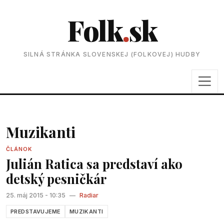
Folk
.
sk
SILNÁ STRÁNKA SLOVENSKEJ (FOLKOVEJ) HUDBY
Muzikanti
ČLÁNOK
Julián Ratica sa predstaví ako
detský pesničkár
25. máj 2015 - 10:35
—
Radiar
PREDSTAVUJEME
MUZIKANTI