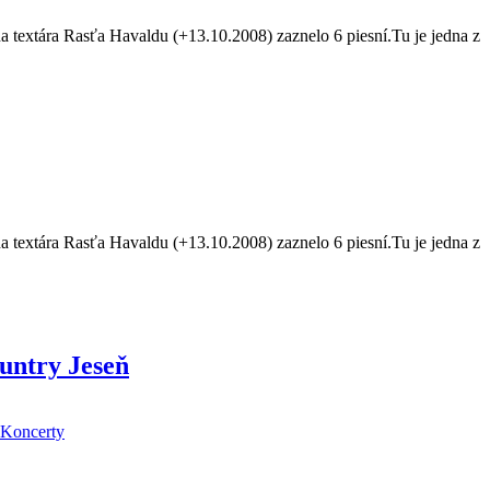
xtára Rasťa Havaldu (+13.10.2008) zaznelo 6 piesní.Tu je jedna z
xtára Rasťa Havaldu (+13.10.2008) zaznelo 6 piesní.Tu je jedna z
ountry Jeseň
Koncerty