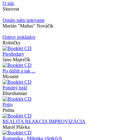
O nás
Slnovrat
Ostalo nám spievanie
Marián "Maňas" Nováčik
Ostrov pokladov
Rolničky
Piesňodary
Jano Majerčík
Po daždi a tak ...
Mysami
Potulný hráč
Blueshaman
Prúty
Pishta
REALITA REAKCIA IMPROVIZÁCIA
Maroš Plávka
Romanika - Milenka všetkých