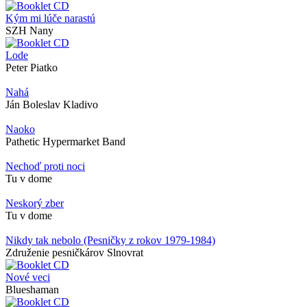
Kým mi lúče narastú
SZH Nany
Lode
Peter Piatko
Nahá
Ján Boleslav Kladivo
Naoko
Pathetic Hypermarket Band
Nechoď proti noci
Tu v dome
Neskorý zber
Tu v dome
Nikdy tak nebolo (Pesničky z rokov 1979-1984)
Združenie pesničkárov Slnovrat
Nové veci
Blueshaman