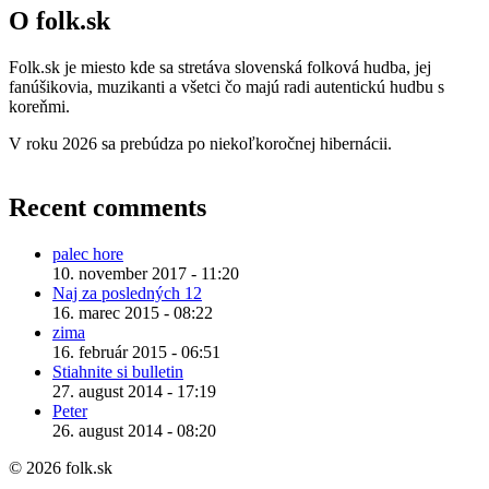
O folk.sk
Folk.sk je miesto kde sa stretáva slovenská folková hudba, jej
fanúšikovia, muzikanti a všetci čo majú radi autentickú hudbu s
koreňmi.
V roku 2026 sa prebúdza po niekoľkoročnej hibernácii.
Recent comments
palec hore
10. november 2017 - 11:20
Naj za posledných 12
16. marec 2015 - 08:22
zima
16. február 2015 - 06:51
Stiahnite si bulletin
27. august 2014 - 17:19
Peter
26. august 2014 - 08:20
© 2026 folk.sk