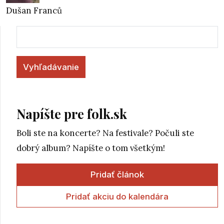
Dušan Franců
Vyhľadávanie
Napíšte pre folk.sk
Boli ste na koncerte? Na festivale? Počuli ste
dobrý album? Napíšte o tom všetkým!
Pridať článok
Pridať akciu do kalendára