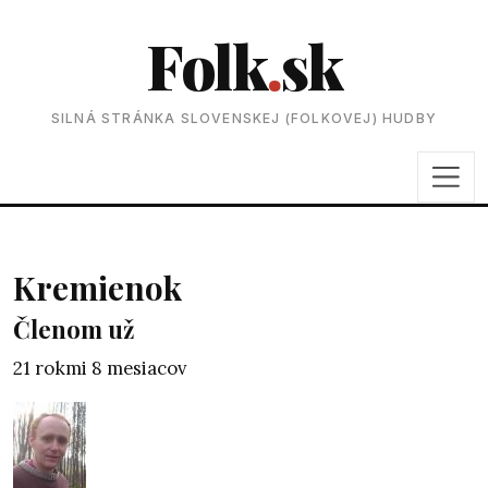
Folk
.
sk
SILNÁ STRÁNKA SLOVENSKEJ (FOLKOVEJ) HUDBY
Kremienok
Členom už
21 rokmi 8 mesiacov