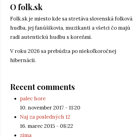
O folk.sk
Folk.sk je miesto kde sa stretáva slovenská folková
hudba, jej fanúšikovia, muzikanti a všetci čo majú
radi autentickú hudbu s koreňmi.
V roku 2026 sa prebúdza po niekoľkoročnej
hibernácii.
Recent comments
palec hore
10. november 2017 - 11:20
Naj za posledných 12
16. marec 2015 - 08:22
zima