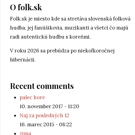
O folk.sk
Folk.sk je miesto kde sa stretáva slovenská folková
hudba, jej fanúšikovia, muzikanti a všetci čo majú
radi autentickú hudbu s koreňmi.
V roku 2026 sa prebúdza po niekoľkoročnej
hibernácii.
Recent comments
palec hore
10. november 2017 - 11:20
Naj za posledných 12
16. marec 2015 - 08:22
zima