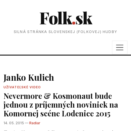
Folk
.
sk
SILNÁ STRÁNKA SLOVENSKEJ (FOLKOVEJ) HUDBY
Janko Kulich
UŽÍVATEĽSKÉ VIDEO
Nevermore & Kosmonaut bude
jednou z príjemných noviniek na
Komornej scéne Lodenice 2015
14. 05. 2015 —
Radiar