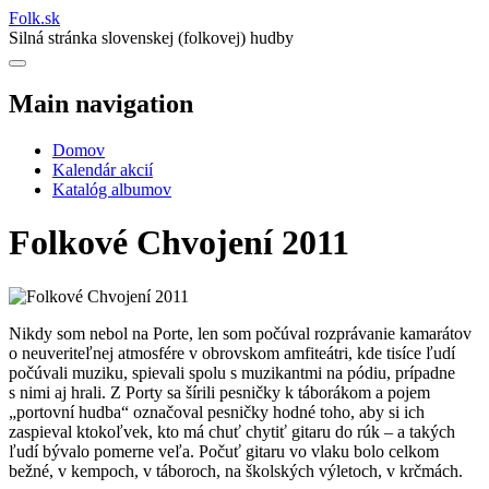
Folk
.
sk
Silná stránka slovenskej (folkovej) hudby
Main navigation
Domov
Kalendár akcií
Katalóg albumov
Folkové Chvojení 2011
Nikdy som nebol na Porte, len som počúval rozprávanie kamarátov
o neuveriteľnej atmosfére v obrovskom amfiteátri, kde tisíce ľudí
počúvali muziku, spievali spolu s muzikantmi na pódiu, prípadne
s nimi aj hrali. Z Porty sa šírili pesničky k táborákom a pojem
„portovní hudba“ označoval pesničky hodné toho, aby si ich
zaspieval ktokoľvek, kto má chuť chytiť gitaru do rúk – a takých
ľudí bývalo pomerne veľa. Počuť gitaru vo vlaku bolo celkom
bežné, v kempoch, v táboroch, na školských výletoch, v krčmách.