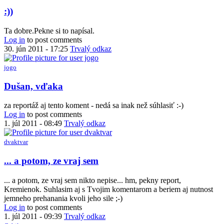
:))
Ta dobre.Pekne si to napísal.
Log in
to post comments
30. jún 2011 - 17:25
Trvalý odkaz
jogo
Dušan, vďaka
za reportáž aj tento koment - nedá sa inak než súhlasiť :-)
Log in
to post comments
1. júl 2011 - 08:49
Trvalý odkaz
dvaktvar
... a potom, ze vraj sem
... a potom, ze vraj sem nikto nepise... hm, pekny report,
Kremienok. Suhlasim aj s Tvojim komentarom a beriem aj nutnost
jemneho prehanania kvoli jeho sile ;-)
Log in
to post comments
1. júl 2011 - 09:39
Trvalý odkaz