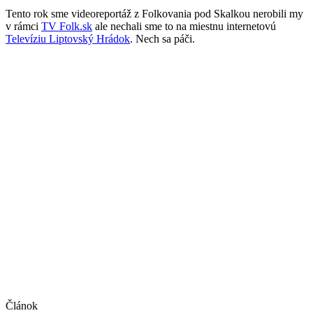
Tento rok sme videoreportáž z Folkovania pod Skalkou nerobili my
v rámci
TV Folk.sk
ale nechali sme to na miestnu internetovú
Televíziu Liptovský Hrádok
. Nech sa páči.
Článok