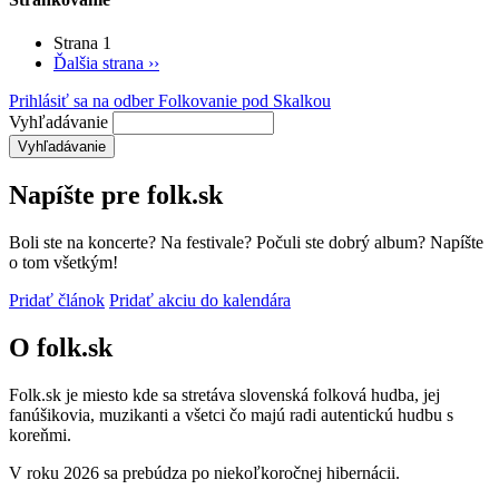
Strana 1
Ďalšia strana
››
Prihlásiť sa na odber Folkovanie pod Skalkou
Vyhľadávanie
Napíšte pre folk.sk
Boli ste na koncerte? Na festivale? Počuli ste dobrý album? Napíšte
o tom všetkým!
Pridať článok
Pridať akciu do kalendára
O folk.sk
Folk.sk je miesto kde sa stretáva slovenská folková hudba, jej
fanúšikovia, muzikanti a všetci čo majú radi autentickú hudbu s
koreňmi.
V roku 2026 sa prebúdza po niekoľkoročnej hibernácii.