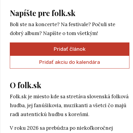
Napíšte pre folk.sk
Boli ste na koncerte? Na festivale? Počuli ste
dobrý album? Napíšte o tom všetkým!
Pridať článok
Pridať akciu do kalendára
O folk.sk
Folk.sk je miesto kde sa stretáva slovenská folková
hudba, jej fanúšikovia, muzikanti a všetci čo majú
radi autentickú hudbu s koreňmi.
V roku 2026 sa prebúdza po niekoľkoročnej