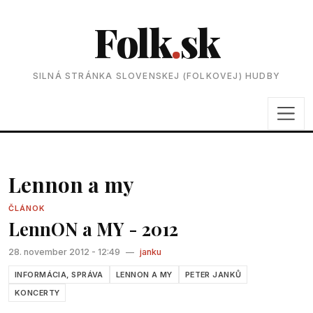
Folk
.
sk
SILNÁ STRÁNKA SLOVENSKEJ (FOLKOVEJ) HUDBY
Lennon a my
ČLÁNOK
LennON a MY - 2012
28. november 2012 - 12:49
—
janku
INFORMÁCIA, SPRÁVA
LENNON A MY
PETER JANKŮ
KONCERTY