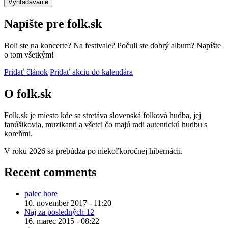
Napíšte pre folk.sk
Boli ste na koncerte? Na festivale? Počuli ste dobrý album? Napíšte
o tom všetkým!
Pridať článok
Pridať akciu do kalendára
O folk.sk
Folk.sk je miesto kde sa stretáva slovenská folková hudba, jej
fanúšikovia, muzikanti a všetci čo majú radi autentickú hudbu s
koreňmi.
V roku 2026 sa prebúdza po niekoľkoročnej hibernácii.
Recent comments
palec hore
10. november 2017 - 11:20
Naj za posledných 12
16. marec 2015 - 08:22