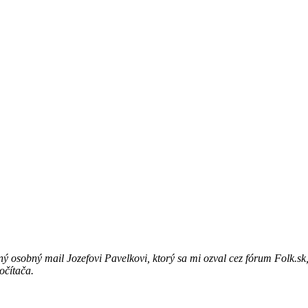
ný osobný mail Jozefovi Pavelkovi, ktorý sa mi ozval cez fórum Folk.sk
očítača.