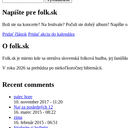
Napíšte pre folk.sk
Boli ste na koncerte? Na festivale? Počuli ste dobrý album? Napíšte 
Pridať článok
Pridať akciu do kalendára
O folk.sk
Folk.sk je miesto kde sa stretáva slovenská folková hudba, jej fanúši
V roku 2026 sa prebúdza po niekoľkoročnej hibernácii.
Recent comments
palec hore
10. november 2017 - 11:20
Naj za posledných 12
16. marec 2015 - 08:22
zima
16. február 2015 - 06:51
Stiahnite si bulletin