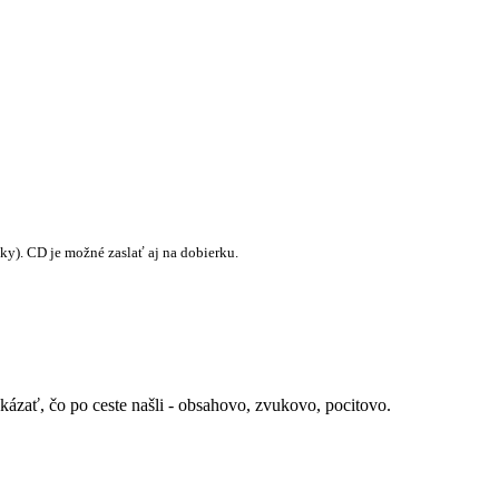
ky). CD je možné zaslať aj na dobierku.
ázať, čo po ceste našli - obsahovo, zvukovo, pocitovo.