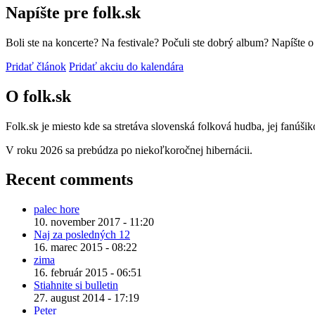
Napíšte pre folk.sk
Boli ste na koncerte? Na festivale? Počuli ste dobrý album? Napíšte 
Pridať článok
Pridať akciu do kalendára
O folk.sk
Folk.sk je miesto kde sa stretáva slovenská folková hudba, jej fanúši
V roku 2026 sa prebúdza po niekoľkoročnej hibernácii.
Recent comments
palec hore
10. november 2017 - 11:20
Naj za posledných 12
16. marec 2015 - 08:22
zima
16. február 2015 - 06:51
Stiahnite si bulletin
27. august 2014 - 17:19
Peter