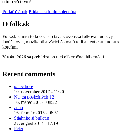
o tom všetkým!
Pridať článok
Pridať akciu do kalendára
O folk.sk
Folk.sk je miesto kde sa stretáva slovenská folková hudba, jej
fanúšikovia, muzikanti a všetci čo majú radi autentickú hudbu s
koreňmi.
V roku 2026 sa prebúdza po niekoľkoročnej hibernácii.
Recent comments
palec hore
10. november 2017 - 11:20
Naj za posledných 12
16. marec 2015 - 08:22
zima
16. február 2015 - 06:51
Stiahnite si bulletin
27. august 2014 - 17:19
Peter