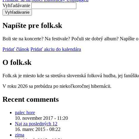
Vyhľadávanie
Napíšte pre folk.sk
Boli ste na koncerte? Na festivale? Počuli ste dobrý album? Napíšte 
Pridať článok
Pridať akciu do kalendára
O folk.sk
Folk.sk je miesto kde sa stretáva slovenská folková hudba, jej fanúši
V roku 2026 sa prebúdza po niekoľkoročnej hibernácii.
Recent comments
palec hore
10. november 2017 - 11:20
Naj za posledných 12
16. marec 2015 - 08:22
zima