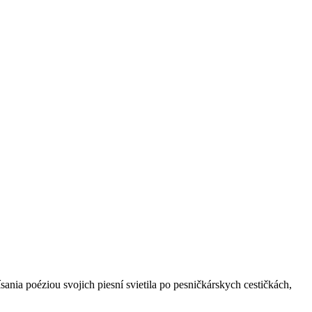
sania poéziou svojich piesní svietila po pesničkárskych cestičkách,