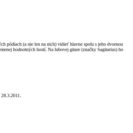
ch pódiach (a nie len na nich) vidieť hlavne spolu s jeho dvornou
nemenej hodnotných hostí. Na lubovej gitare (značky Sagitarius) ho
 28.3.2011.