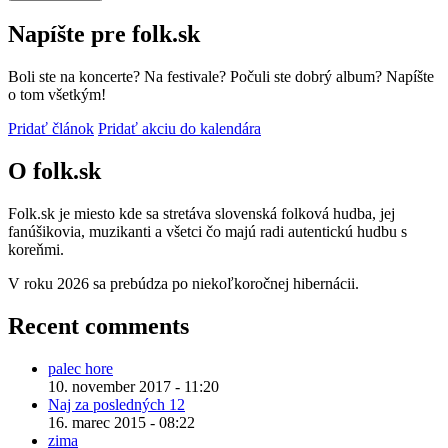
Napíšte pre folk.sk
Boli ste na koncerte? Na festivale? Počuli ste dobrý album? Napíšte
o tom všetkým!
Pridať článok
Pridať akciu do kalendára
O folk.sk
Folk.sk je miesto kde sa stretáva slovenská folková hudba, jej
fanúšikovia, muzikanti a všetci čo majú radi autentickú hudbu s
koreňmi.
V roku 2026 sa prebúdza po niekoľkoročnej hibernácii.
Recent comments
palec hore
10. november 2017 - 11:20
Naj za posledných 12
16. marec 2015 - 08:22
zima