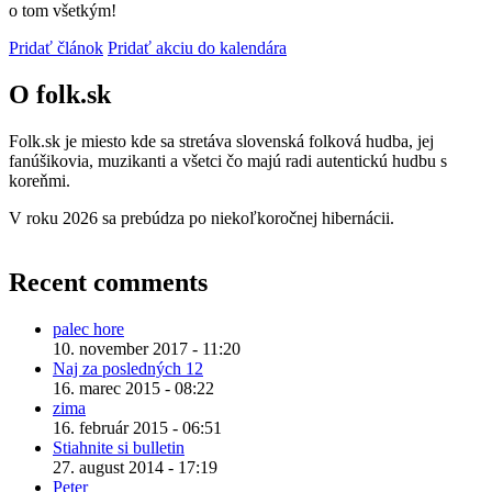
o tom všetkým!
Pridať článok
Pridať akciu do kalendára
O folk.sk
Folk.sk je miesto kde sa stretáva slovenská folková hudba, jej
fanúšikovia, muzikanti a všetci čo majú radi autentickú hudbu s
koreňmi.
V roku 2026 sa prebúdza po niekoľkoročnej hibernácii.
Recent comments
palec hore
10. november 2017 - 11:20
Naj za posledných 12
16. marec 2015 - 08:22
zima
16. február 2015 - 06:51
Stiahnite si bulletin
27. august 2014 - 17:19
Peter