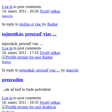
Log in
to post comments
14. marec 2011 - 20:26
Trvalý odkaz
marcelo
In reply to
možno aj viac
by
Radiar
tajnostkár, prezraď viac ...
tajnostkár, prezraď viac ...
Log in
to post comments
16. marec 2011 - 17:10
Trvalý odkaz
Radiar
In reply to
tajnostkár, prezraď viac ...
by
marcelo
prezradím
...ale až keď to bude potvrdené
Log in
to post comments
16. marec 2011 - 19:35
Trvalý odkaz
dvaktvar