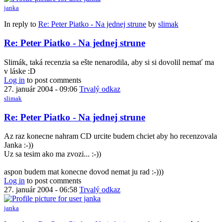
janka
In reply to
Re: Peter Piatko - Na jednej strune
by
slimak
Re: Peter Piatko - Na jednej strune
Slimák, taká recenzia sa ešte nenarodila, aby si si dovolil nemať ma
v láske :D
Log in
to post comments
27. január 2004 - 09:06
Trvalý odkaz
slimak
Re: Peter Piatko - Na jednej strune
Az raz konecne nahram CD urcite budem chciet aby ho recenzovala
Janka :-))
Uz sa tesim ako ma zvozi... :-))
aspon budem mat konecne dovod nemat ju rad :-)))
Log in
to post comments
27. január 2004 - 06:58
Trvalý odkaz
janka