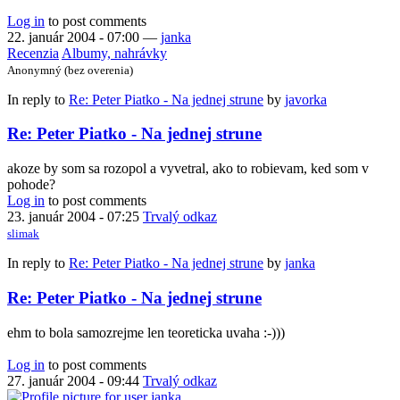
Log in
to post comments
22. január 2004 - 07:00
—
janka
Recenzia
Albumy, nahrávky
Anonymný (bez overenia)
In reply to
Re: Peter Piatko - Na jednej strune
by
javorka
Re: Peter Piatko - Na jednej strune
akoze by som sa rozopol a vyvetral, ako to robievam, ked som v
pohode?
Log in
to post comments
23. január 2004 - 07:25
Trvalý odkaz
slimak
In reply to
Re: Peter Piatko - Na jednej strune
by
janka
Re: Peter Piatko - Na jednej strune
ehm to bola samozrejme len teoreticka uvaha :-)))
Log in
to post comments
27. január 2004 - 09:44
Trvalý odkaz