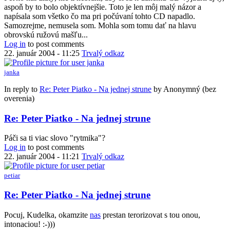
aspoň by to bolo objektívnejšie. Toto je len môj malý názor a
napísala som všetko čo ma pri počúvaní tohto CD napadlo.
Samozrejme, nemusela som. Mohla som tomu dať na hlavu
obrovskú ružovú mašľu...
Log in
to post comments
22. január 2004 - 11:25
Trvalý odkaz
janka
In reply to
Re: Peter Piatko - Na jednej strune
by
Anonymný (bez
overenia)
Re: Peter Piatko - Na jednej strune
Páči sa ti viac slovo "rytmika"?
Log in
to post comments
22. január 2004 - 11:21
Trvalý odkaz
petiar
Re: Peter Piatko - Na jednej strune
Pocuj, Kudelka, okamzite
nas
prestan terorizovat s tou onou,
intonaciou! :-)))