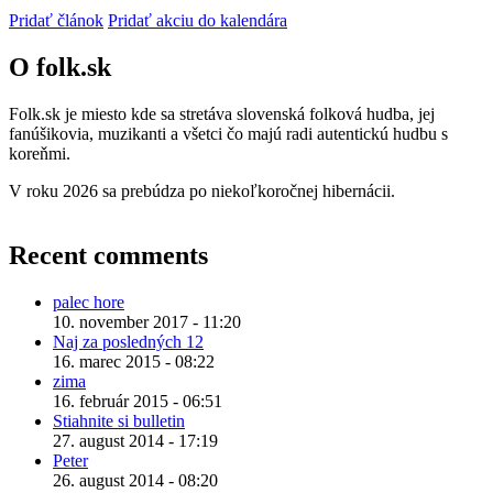
Pridať článok
Pridať akciu do kalendára
O folk.sk
Folk.sk je miesto kde sa stretáva slovenská folková hudba, jej
fanúšikovia, muzikanti a všetci čo majú radi autentickú hudbu s
koreňmi.
V roku 2026 sa prebúdza po niekoľkoročnej hibernácii.
Recent comments
palec hore
10. november 2017 - 11:20
Naj za posledných 12
16. marec 2015 - 08:22
zima
16. február 2015 - 06:51
Stiahnite si bulletin
27. august 2014 - 17:19
Peter
26. august 2014 - 08:20