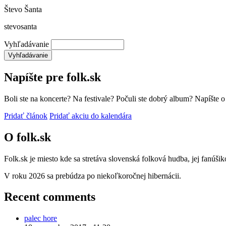
Števo Šanta
stevosanta
Vyhľadávanie
Napíšte pre folk.sk
Boli ste na koncerte? Na festivale? Počuli ste dobrý album? Napíšte 
Pridať článok
Pridať akciu do kalendára
O folk.sk
Folk.sk je miesto kde sa stretáva slovenská folková hudba, jej fanúši
V roku 2026 sa prebúdza po niekoľkoročnej hibernácii.
Recent comments
palec hore