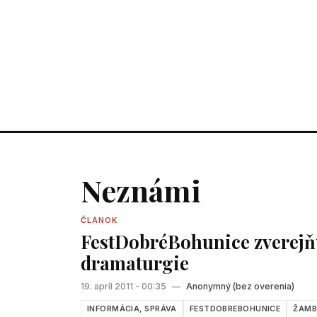
Neznámi
ČLÁNOK
FestDobréBohunice zverejňu
dramaturgie
19. apríl 2011 - 00:35
—
Anonymný (bez overenia)
INFORMÁCIA, SPRÁVA
FESTDOBREBOHUNICE
ŽAMB