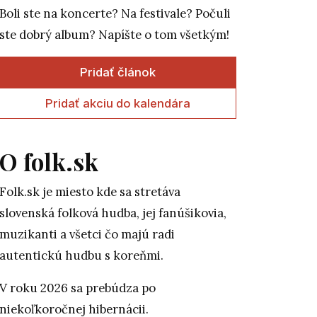
Boli ste na koncerte? Na festivale? Počuli
ste dobrý album? Napíšte o tom všetkým!
Pridať článok
Pridať akciu do kalendára
O folk.sk
Folk.sk je miesto kde sa stretáva
slovenská folková hudba, jej fanúšikovia,
muzikanti a všetci čo majú radi
autentickú hudbu s koreňmi.
V roku 2026 sa prebúdza po
niekoľkoročnej hibernácii.