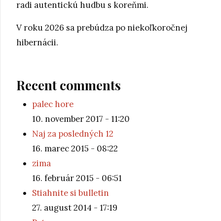
radi autentickú hudbu s koreňmi.
V roku 2026 sa prebúdza po niekoľkoročnej
hibernácii.
Recent comments
palec hore
10. november 2017 - 11:20
Naj za posledných 12
16. marec 2015 - 08:22
zima
16. február 2015 - 06:51
Stiahnite si bulletin
27. august 2014 - 17:19