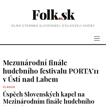
Folk
.
sk
SILNÁ STRÁNKA SLOVENSKEJ (FOLKOVEJ) HUDBY
Mezunárodní finále
hudebního festivalu PORTA'11
v Ústí nad Labem
ČLÁNOK
Úspěch Slovenských kapel na
Mezinárodním finále hudebního