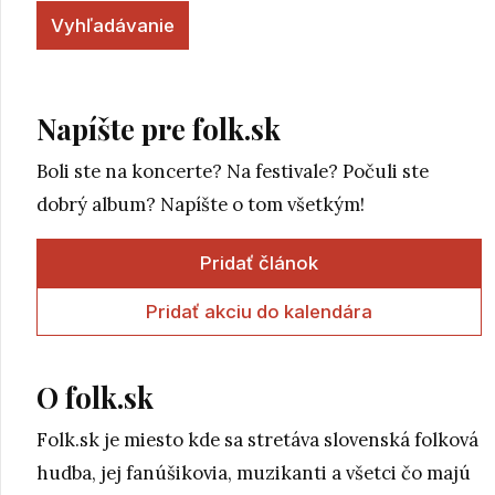
Napíšte pre folk.sk
Boli ste na koncerte? Na festivale? Počuli ste
dobrý album? Napíšte o tom všetkým!
Pridať článok
Pridať akciu do kalendára
O folk.sk
Folk.sk je miesto kde sa stretáva slovenská folková
hudba, jej fanúšikovia, muzikanti a všetci čo majú