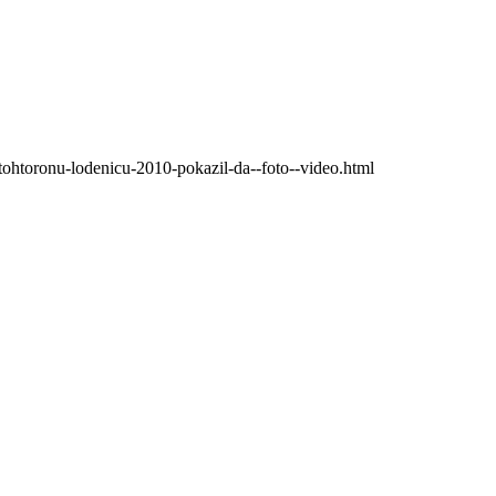
6-tohtoronu-lodenicu-2010-pokazil-da--foto--video.html