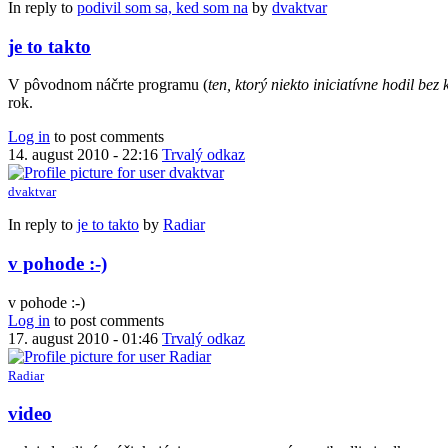
In reply to
podivil som sa, ked som na
by
dvaktvar
je to takto
V pôvodnom náčrte programu (
ten, ktorý niekto iniciatívne hodil bez
rok.
Log in
to post comments
14. august 2010 - 22:16
Trvalý odkaz
dvaktvar
In reply to
je to takto
by
Radiar
v pohode :-)
v pohode :-)
Log in
to post comments
17. august 2010 - 01:46
Trvalý odkaz
Radiar
video