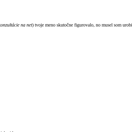
 konzultácie na net
) tvoje meno skutočne figurovalo, no musel som urob