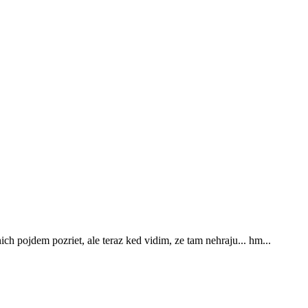
ch pojdem pozriet, ale teraz ked vidim, ze tam nehraju... hm...