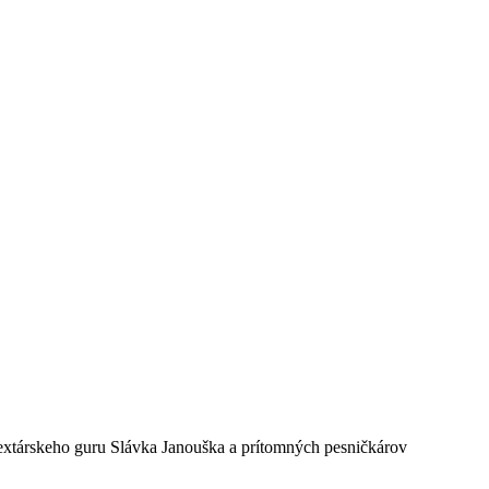
 textárskeho guru Slávka Janouška a prítomných pesničkárov