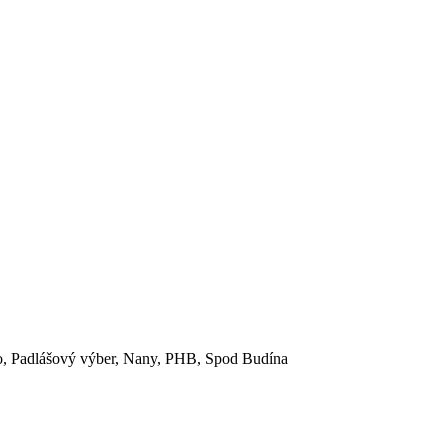
ečko, Padlášový výber, Nany, PHB, Spod Budína