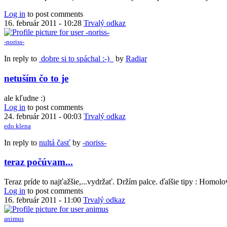
Log in
to post comments
16. február 2011 - 10:28
Trvalý odkaz
-noriss-
In reply to
dobre si to spáchal :-)
by
Radiar
netuším čo to je
ale kľudne :)
Log in
to post comments
24. február 2011 - 00:03
Trvalý odkaz
edo klena
In reply to
nultá časť
by
-noriss-
teraz počúvam...
Teraz príde to najťažšie,...vydržať. Držím palce. ďalšie tipy : Hom
Log in
to post comments
16. február 2011 - 11:00
Trvalý odkaz
animus