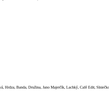
olová, Hrdza, Banda, Družina, Jano Majerčík, Lachký, Café Edit, Slni