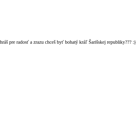
ráš pre radosť a zrazu chceš byť bohatý kráľ Šarišskej republiky??? :)