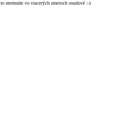
 to stretnutie vo viacerých smeroch osudové :-)