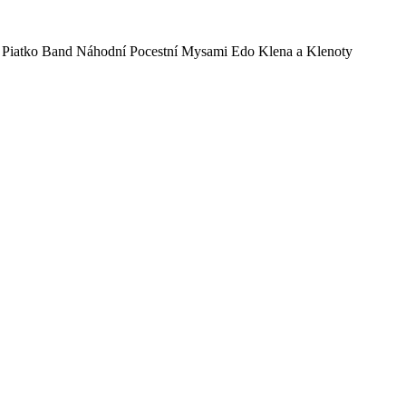
r Piatko Band Náhodní Pocestní Mysami Edo Klena a Klenoty