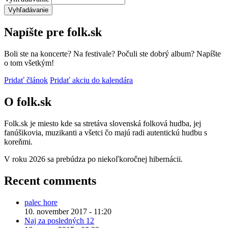
Napíšte pre folk.sk
Boli ste na koncerte? Na festivale? Počuli ste dobrý album? Napíšte
o tom všetkým!
Pridať článok
Pridať akciu do kalendára
O folk.sk
Folk.sk je miesto kde sa stretáva slovenská folková hudba, jej
fanúšikovia, muzikanti a všetci čo majú radi autentickú hudbu s
koreňmi.
V roku 2026 sa prebúdza po niekoľkoročnej hibernácii.
Recent comments
palec hore
10. november 2017 - 11:20
Naj za posledných 12