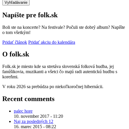
Napíšte pre folk.sk
Boli ste na koncerte? Na festivale? Počuli ste dobrý album? Napíšte
o tom všetkým!
Pridať článok
Pridať akciu do kalendára
O folk.sk
Folk.sk je miesto kde sa stretáva slovenská folková hudba, jej
fanúšikovia, muzikanti a všetci čo majú radi autentickú hudbu s
koreňmi.
V roku 2026 sa prebúdza po niekoľkoročnej hibernácii.
Recent comments
palec hore
10. november 2017 - 11:20
Naj za posledných 12
16. marec 2015 - 08:22