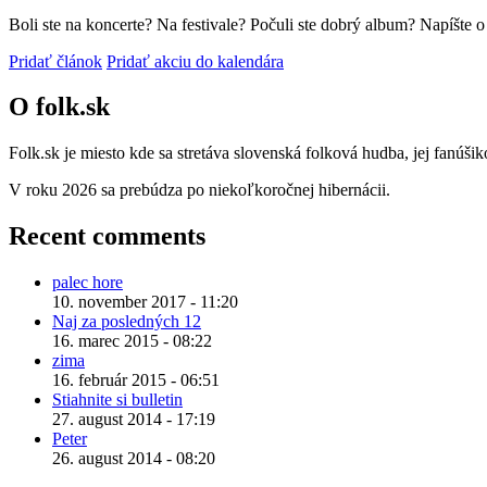
Boli ste na koncerte? Na festivale? Počuli ste dobrý album? Napíšte 
Pridať článok
Pridať akciu do kalendára
O folk.sk
Folk.sk je miesto kde sa stretáva slovenská folková hudba, jej fanúši
V roku 2026 sa prebúdza po niekoľkoročnej hibernácii.
Recent comments
palec hore
10. november 2017 - 11:20
Naj za posledných 12
16. marec 2015 - 08:22
zima
16. február 2015 - 06:51
Stiahnite si bulletin
27. august 2014 - 17:19
Peter
26. august 2014 - 08:20