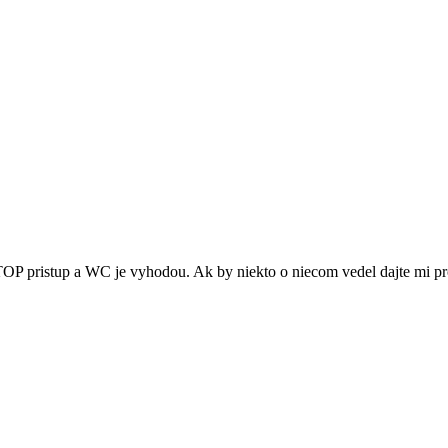
OP pristup a WC je vyhodou. Ak by niekto o niecom vedel dajte mi p