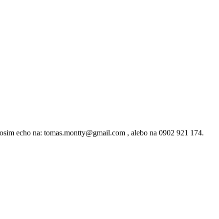
rosim echo na: tomas.montty@gmail.com , alebo na 0902 921 174.