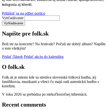
kolegovia aj klienti.
Prihlásiť sa na odber portico
Vyhľadávanie
Napíšte pre folk.sk
Boli ste na koncerte? Na festivale? Počuli ste dobrý album? Napíšte
o tom všetkým!
Pridať článok
Pridať akciu do kalendára
O folk.sk
Folk.sk je miesto kde sa stretáva slovenská folková hudba, jej
fanúšikovia, muzikanti a všetci čo majú radi autentickú hudbu s
koreňmi.
V roku 2026 sa prebúdza po niekoľkoročnej hibernácii.
Recent comments