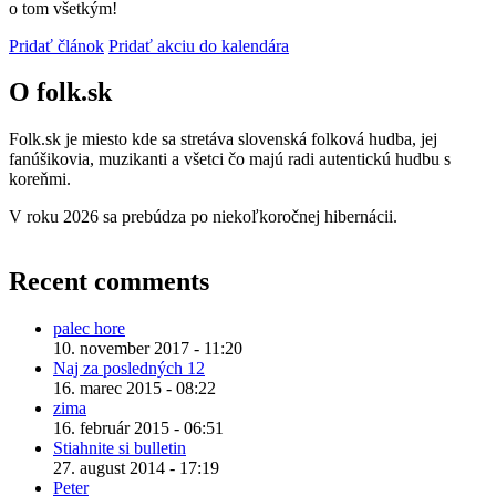
o tom všetkým!
Pridať článok
Pridať akciu do kalendára
O folk.sk
Folk.sk je miesto kde sa stretáva slovenská folková hudba, jej
fanúšikovia, muzikanti a všetci čo majú radi autentickú hudbu s
koreňmi.
V roku 2026 sa prebúdza po niekoľkoročnej hibernácii.
Recent comments
palec hore
10. november 2017 - 11:20
Naj za posledných 12
16. marec 2015 - 08:22
zima
16. február 2015 - 06:51
Stiahnite si bulletin
27. august 2014 - 17:19
Peter