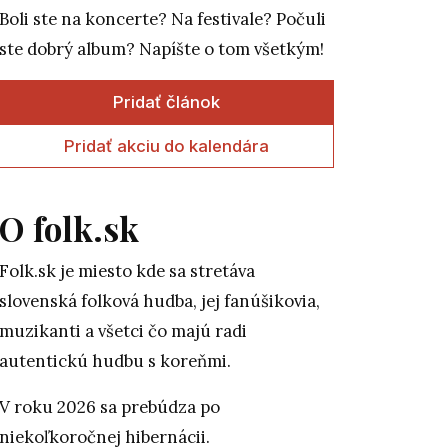
Boli ste na koncerte? Na festivale? Počuli
ste dobrý album? Napíšte o tom všetkým!
Pridať článok
Pridať akciu do kalendára
O folk.sk
Folk.sk je miesto kde sa stretáva
slovenská folková hudba, jej fanúšikovia,
muzikanti a všetci čo majú radi
autentickú hudbu s koreňmi.
V roku 2026 sa prebúdza po
niekoľkoročnej hibernácii.