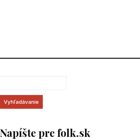
Vyhľadávanie
Napíšte pre folk.sk