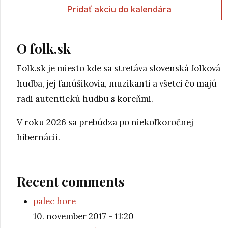
Pridať akciu do kalendára
O folk.sk
Folk.sk je miesto kde sa stretáva slovenská folková
hudba, jej fanúšikovia, muzikanti a všetci čo majú
radi autentickú hudbu s koreňmi.
V roku 2026 sa prebúdza po niekoľkoročnej
hibernácii.
Recent comments
palec hore
10. november 2017 - 11:20