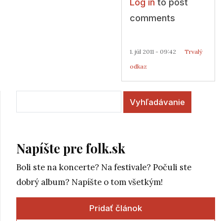
Log in
to post
comments
1. júl 2011 - 09:42
Trvalý
odkaz
Vyhľadávanie
Napíšte pre folk.sk
Boli ste na koncerte? Na festivale? Počuli ste
dobrý album? Napíšte o tom všetkým!
Pridať článok