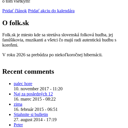
o tom všetkým!
Pridať článok
Pridať akciu do kalendára
O folk.sk
Folk.sk je miesto kde sa stretáva slovenská folková hudba, jej
fanúšikovia, muzikanti a všetci čo majú radi autentickú hudbu s
koreňmi.
V roku 2026 sa prebúdza po niekoľkoročnej hibernácii.
Recent comments
palec hore
10. november 2017 - 11:20
Naj za posledných 12
16. marec 2015 - 08:22
zima
16. február 2015 - 06:51
Stiahnite si bulletin
27. august 2014 - 17:19
Peter