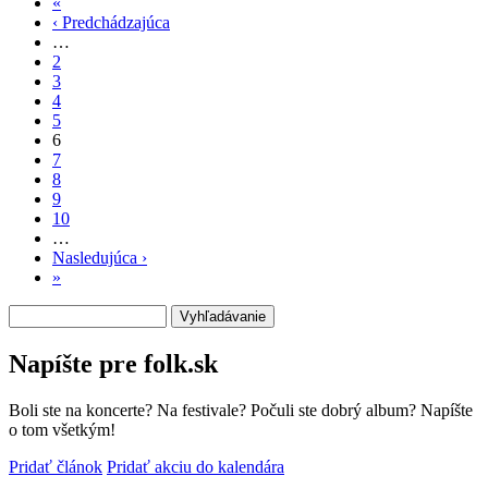
«
Prvá
‹ Predchádzajúca
strana
Predchádzajúca
Stránkovanie
…
strana
2
3
4
5
6
7
8
9
10
…
Nasledujúca ›
Ďalšia
»
Posledná
strana
strana
Vyhľadávanie
Napíšte pre folk.sk
Boli ste na koncerte? Na festivale? Počuli ste dobrý album? Napíšte
o tom všetkým!
Pridať článok
Pridať akciu do kalendára