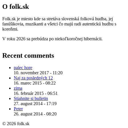
O folk.sk
Folk.sk je miesto kde sa stretáva slovenská folková hudba, jej
fanúšikovia, muzikanti a všetci čo majú radi autentickú hudbu s
koreňmi.
V roku 2026 sa prebúdza po niekoľkoročnej hibernácii.
Recent comments
palec hore
10. november 2017 - 11:20
Naj za posledných 12
16. marec 2015 - 08:22
zima
16. február 2015 - 06:51
Stiahnite si bulletin
27. august 2014 - 17:19
Peter
26. august 2014 - 08:20
© 2026 folk.sk