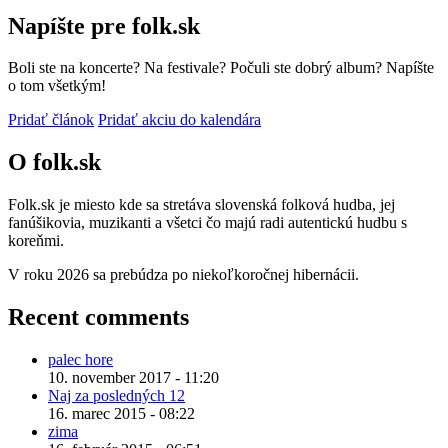
Napíšte pre folk.sk
Boli ste na koncerte? Na festivale? Počuli ste dobrý album? Napíšte
o tom všetkým!
Pridať článok
Pridať akciu do kalendára
O folk.sk
Folk.sk je miesto kde sa stretáva slovenská folková hudba, jej
fanúšikovia, muzikanti a všetci čo majú radi autentickú hudbu s
koreňmi.
V roku 2026 sa prebúdza po niekoľkoročnej hibernácii.
Recent comments
palec hore
10. november 2017 - 11:20
Naj za posledných 12
16. marec 2015 - 08:22
zima