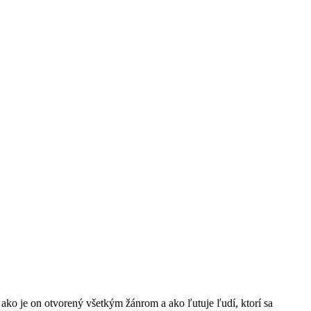
ko je on otvorený všetkým žánrom a ako ľutuje ľudí, ktorí sa