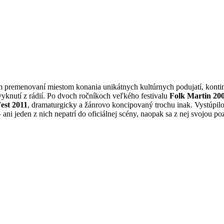
om premenovaní miestom konania unikátnych kultúrnych podujatí, konti
yknutí z rádií. Po dvoch ročníkoch veľkého festivalu
Folk Martin 200
est 2011
, dramaturgicky a žánrovo koncipovaný trochu inak. Vystúpilo
ani jeden z nich nepatrí do oficiálnej scény, naopak sa z nej svojou po