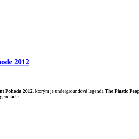
hode 2012
nt Pohoda 2012
, ktorým je undergroundová legenda
The Plastic Peop
 generácie.