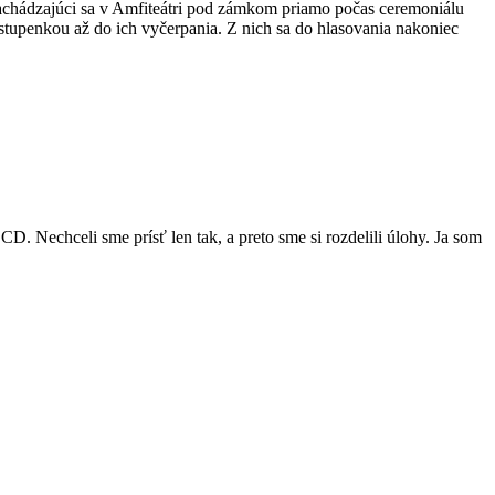
achádzajúci sa v Amfiteátri pod zámkom priamo počas ceremoniálu
stupenkou až do ich vyčerpania. Z nich sa do hlasovania nakoniec
CD. Nechceli sme prísť len tak, a preto sme si rozdelili úlohy. Ja som