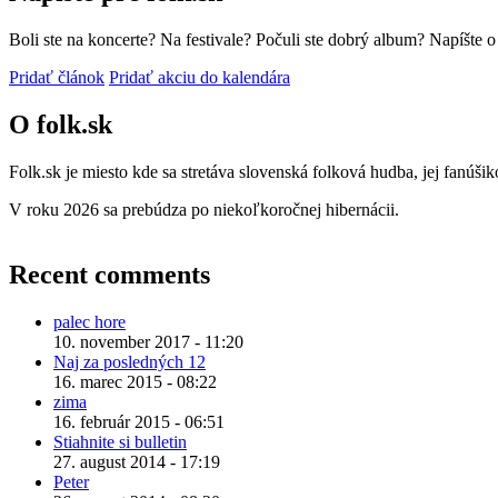
Boli ste na koncerte? Na festivale? Počuli ste dobrý album? Napíšte 
Pridať článok
Pridať akciu do kalendára
O folk.sk
Folk.sk je miesto kde sa stretáva slovenská folková hudba, jej fanúši
V roku 2026 sa prebúdza po niekoľkoročnej hibernácii.
Recent comments
palec hore
10. november 2017 - 11:20
Naj za posledných 12
16. marec 2015 - 08:22
zima
16. február 2015 - 06:51
Stiahnite si bulletin
27. august 2014 - 17:19
Peter