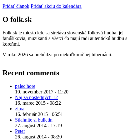
Pridať článok
Pridať akciu do kalendára
O folk.sk
Folk.sk je miesto kde sa stretáva slovenská folková hudba, jej
fanúšikovia, muzikanti a všetci čo majú radi autentickú hudbu s
koreňmi.
V roku 2026 sa prebúdza po niekoľkoročnej hibernácii.
Recent comments
palec hore
10. november 2017 - 11:20
Naj za posledných 12
16. marec 2015 - 08:22
zima
16. február 2015 - 06:51
Stiahnite si bulletin
27. august 2014 - 17:19
Peter
26. august 2014 - 08:20