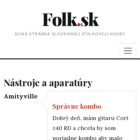
Folk
.
sk
SILNÁ STRÁNKA SLOVENSKEJ (FOLKOVEJ) HUDBY
Nástroje a aparatúry
Amityville
Správne kombo
Dobrý deň, mám gitaru Cort
z40 RD a chcela by som
poriadne kombo aby malo