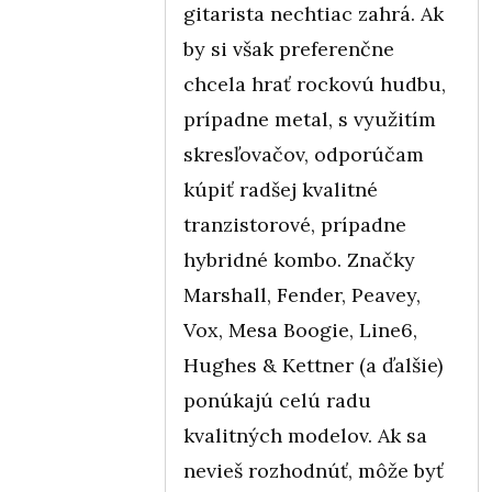
gitarista nechtiac zahrá. Ak
by si však preferenčne
chcela hrať rockovú hudbu,
prípadne metal, s využitím
skresľovačov, odporúčam
kúpiť radšej kvalitné
tranzistorové, prípadne
hybridné kombo. Značky
Marshall, Fender, Peavey,
Vox, Mesa Boogie, Line6,
Hughes & Kettner (a ďalšie)
ponúkajú celú radu
kvalitných modelov. Ak sa
nevieš rozhodnúť, môže byť