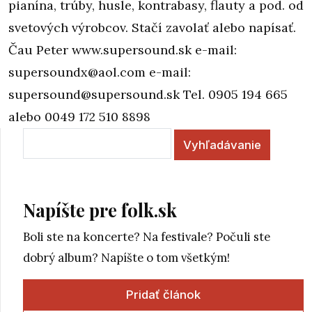
pianína, trúby, husle, kontrabasy, flauty a pod. od
svetových výrobcov. Stačí zavolať alebo napísať.
Čau Peter www.supersound.sk e-mail:
supersoundx@aol.com e-mail:
supersound@supersound.sk Tel. 0905 194 665
alebo 0049 172 510 8898
Vyhľadávanie
Napíšte pre folk.sk
Boli ste na koncerte? Na festivale? Počuli ste
dobrý album? Napíšte o tom všetkým!
Pridať článok