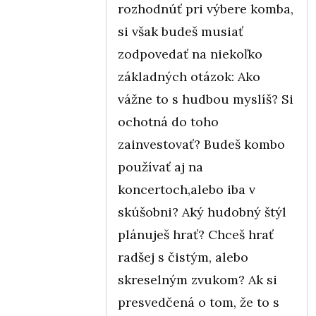
rozhodnúť pri výbere komba,
si však budeš musiať
zodpovedať na niekoľko
základných otázok: Ako
vážne to s hudbou myslíš? Si
ochotná do toho
zainvestovať? Budeš kombo
používať aj na
koncertoch,alebo iba v
skúšobni? Aký hudobný štýl
plánuješ hrať? Chceš hrať
radšej s čistým, alebo
skreselným zvukom? Ak si
presvedčená o tom, že to s