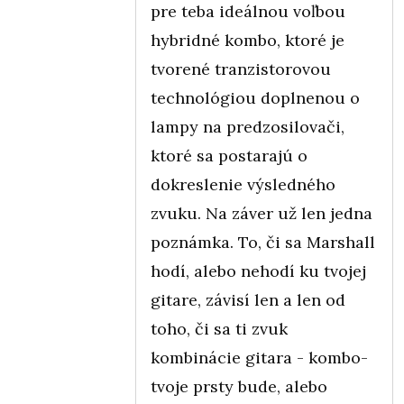
pre teba ideálnou voľbou
hybridné kombo, ktoré je
tvorené tranzistorovou
technológiou doplnenou o
lampy na predzosilovači,
ktoré sa postarajú o
dokreslenie výsledného
zvuku. Na záver už len jedna
poznámka. To, či sa Marshall
hodí, alebo nehodí ku tvojej
gitare, závisí len a len od
toho, či sa ti zvuk
kombinácie gitara - kombo-
tvoje prsty bude, alebo