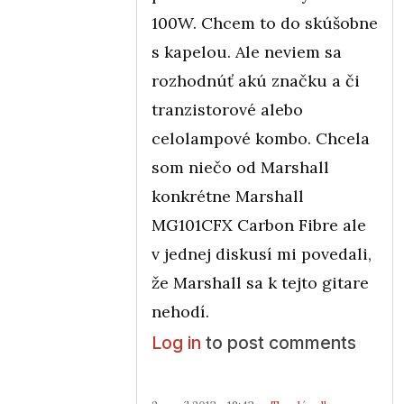
100W. Chcem to do skúšobne
s kapelou. Ale neviem sa
rozhodnúť akú značku a či
tranzistorové alebo
celolampové kombo. Chcela
som niečo od Marshall
konkrétne Marshall
MG101CFX Carbon Fibre ale
v jednej diskusí mi povedali,
že Marshall sa k tejto gitare
nehodí.
Log in
to post comments