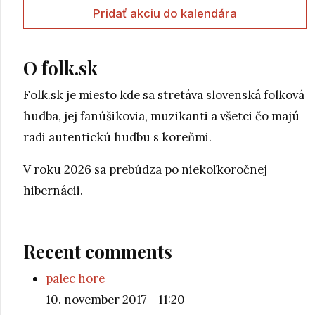
Pridať akciu do kalendára
O folk.sk
Folk.sk je miesto kde sa stretáva slovenská folková
hudba, jej fanúšikovia, muzikanti a všetci čo majú
radi autentickú hudbu s koreňmi.
V roku 2026 sa prebúdza po niekoľkoročnej
hibernácii.
Recent comments
palec hore
10. november 2017 - 11:20