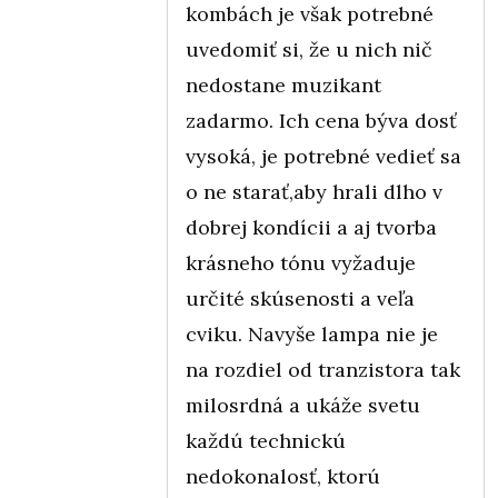
kombách je však potrebné
uvedomiť si, že u nich nič
nedostane muzikant
zadarmo. Ich cena býva dosť
vysoká, je potrebné vedieť sa
o ne starať,aby hrali dlho v
dobrej kondícii a aj tvorba
krásneho tónu vyžaduje
určité skúsenosti a veľa
cviku. Navyše lampa nie je
na rozdiel od tranzistora tak
milosrdná a ukáže svetu
každú technickú
nedokonalosť, ktorú