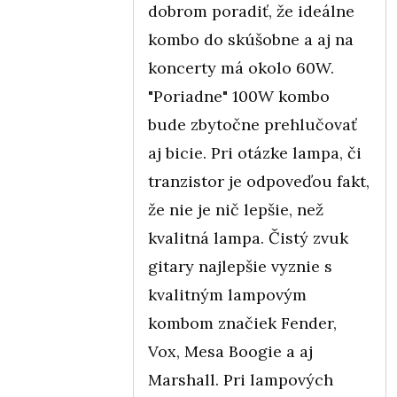
dobrom poradiť, že ideálne
kombo do skúšobne a aj na
koncerty má okolo 60W.
"Poriadne" 100W kombo
bude zbytočne prehlučovať
aj bicie. Pri otázke lampa, či
tranzistor je odpoveďou fakt,
že nie je nič lepšie, než
kvalitná lampa. Čistý zvuk
gitary najlepšie vyznie s
kvalitným lampovým
kombom značiek Fender,
Vox, Mesa Boogie a aj
Marshall. Pri lampových