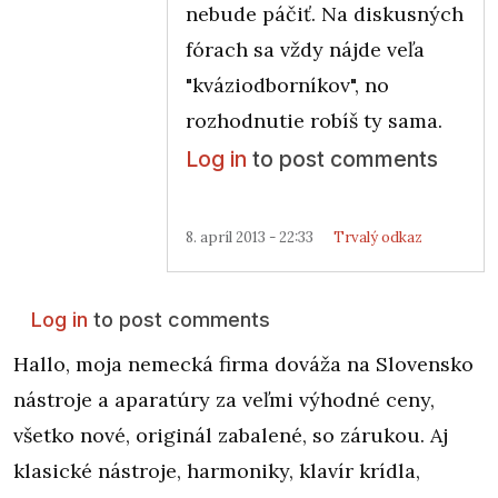
nebude páčiť. Na diskusných
fórach sa vždy nájde veľa
"kváziodborníkov", no
rozhodnutie robíš ty sama.
Log in
to post comments
8. apríl 2013 - 22:33
Trvalý odkaz
Log in
to post comments
Hallo, moja nemecká firma dováža na Slovensko
nástroje a aparatúry za veľmi výhodné ceny,
všetko nové, originál zabalené, so zárukou. Aj
klasické nástroje, harmoniky, klavír krídla,