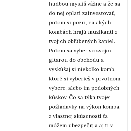
hudbou myslíš vážne a že sa
do nej oplatí zainvestovať,
potom si pozri, na akých
kombách hrajú muzikanti z
tvojich obľúbených kapiel.
Potom sa vyber so svojou
gitarou do obchodu a
vyskúšaj si niekoľko komb,
ktoré si vyberieš v prvotnom
výbere, alebo im podobných
kúskov. Čo sa týka tvojej
požiadavky na výkon komba,
z vlastnej skúsenosti ťa
môžem ubezpečiť a aj ti v