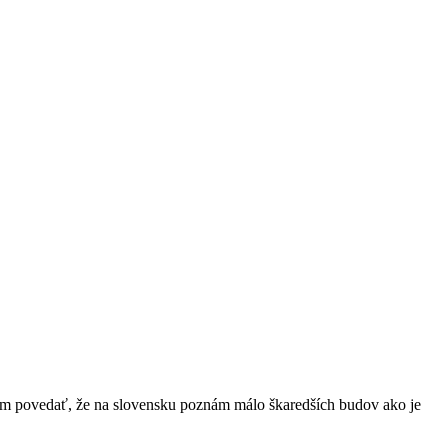
cem povedať, že na slovensku poznám málo škaredších budov ako je