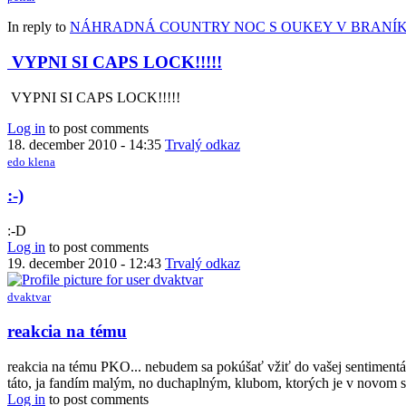
In reply to
NÁHRADNÁ COUNTRY NOC S OUKEY V BRANÍKU 
VYPNI SI CAPS LOCK!!!!!
VYPNI SI CAPS LOCK!!!!!
Log in
to post comments
18. december 2010 - 14:35
Trvalý odkaz
edo klena
:-)
:-D
Log in
to post comments
19. december 2010 - 12:43
Trvalý odkaz
dvaktvar
reakcia na tému
reakcia na tému PKO... nebudem sa pokúšať vžiť do vašej sentimentá
táto, ja fandím malým, no duchaplným, klubom, ktorých je v novom sve
Log in
to post comments