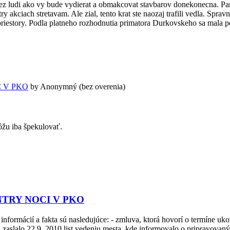
cez ludi ako vy bude vydierat a obmakcovat stavbarov donekonecna. Pan
y akciach stretavam. Ale zial, tento krat ste naozaj trafili vedla. Sprav
 priestory. Podla platneho rozhodnutia primatora Durkovskeho sa mala 
C V PKO
by
Anonymný (bez overenia)
ôžu iba špekulovať.
OUNTRY NOCI V PKO
informácií a fakta sú nasledujúce: - zmluva, ktorá hovorí o termíne uk
zaslalo 22.9. 2010 list vedeniu mesta, kde informovalo o pripravovaný