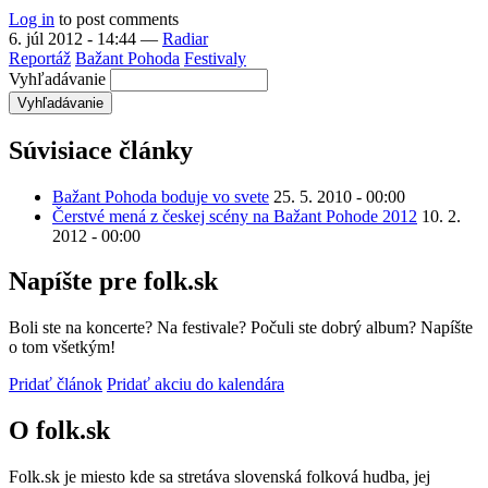
Log in
to post comments
6. júl 2012 - 14:44
—
Radiar
Reportáž
Bažant Pohoda
Festivaly
Vyhľadávanie
Súvisiace články
Bažant Pohoda boduje vo svete
25. 5. 2010 - 00:00
Čerstvé mená z českej scény na Bažant Pohode 2012
10. 2.
2012 - 00:00
Napíšte pre folk.sk
Boli ste na koncerte? Na festivale? Počuli ste dobrý album? Napíšte
o tom všetkým!
Pridať článok
Pridať akciu do kalendára
O folk.sk
Folk.sk je miesto kde sa stretáva slovenská folková hudba, jej