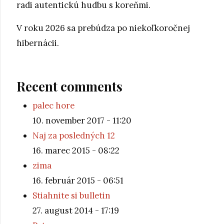
radi autentickú hudbu s koreňmi.
V roku 2026 sa prebúdza po niekoľkoročnej
hibernácii.
Recent comments
palec hore
10. november 2017 - 11:20
Naj za posledných 12
16. marec 2015 - 08:22
zima
16. február 2015 - 06:51
Stiahnite si bulletin
27. august 2014 - 17:19