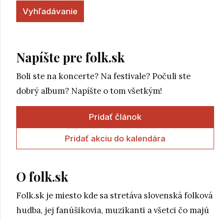
Napíšte pre folk.sk
Boli ste na koncerte? Na festivale? Počuli ste
dobrý album? Napíšte o tom všetkým!
Pridať článok
Pridať akciu do kalendára
O folk.sk
Folk.sk je miesto kde sa stretáva slovenská folková
hudba, jej fanúšikovia, muzikanti a všetci čo majú