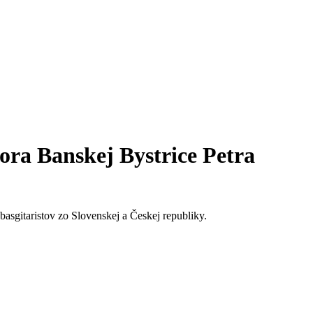
ra Banskej Bystrice Petra
 basgitaristov zo Slovenskej a Českej republiky.