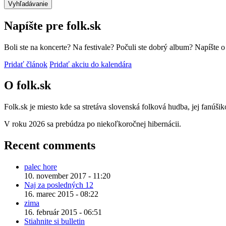
Napíšte pre folk.sk
Boli ste na koncerte? Na festivale? Počuli ste dobrý album? Napíšte 
Pridať článok
Pridať akciu do kalendára
O folk.sk
Folk.sk je miesto kde sa stretáva slovenská folková hudba, jej fanúši
V roku 2026 sa prebúdza po niekoľkoročnej hibernácii.
Recent comments
palec hore
10. november 2017 - 11:20
Naj za posledných 12
16. marec 2015 - 08:22
zima
16. február 2015 - 06:51
Stiahnite si bulletin