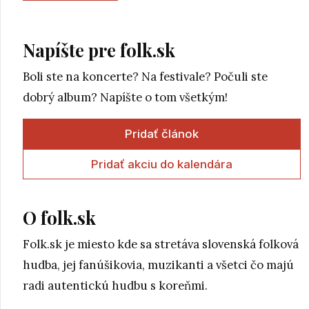
Napíšte pre folk.sk
Boli ste na koncerte? Na festivale? Počuli ste
dobrý album? Napíšte o tom všetkým!
Pridať článok
Pridať akciu do kalendára
O folk.sk
Folk.sk je miesto kde sa stretáva slovenská folková
hudba, jej fanúšikovia, muzikanti a všetci čo majú
radi autentickú hudbu s koreňmi.