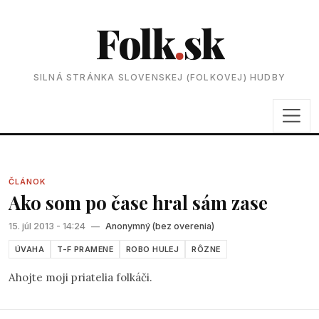
Folk
.
sk
SILNÁ STRÁNKA SLOVENSKEJ (FOLKOVEJ) HUDBY
ČLÁNOK
Ako som po čase hral sám zase
15. júl 2013 - 14:24
—
Anonymný (bez overenia)
ÚVAHA
T-F PRAMENE
ROBO HULEJ
RÔZNE
Ahojte moji priatelia folkáči.